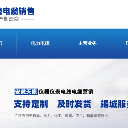
们
电力电缆
主营业务