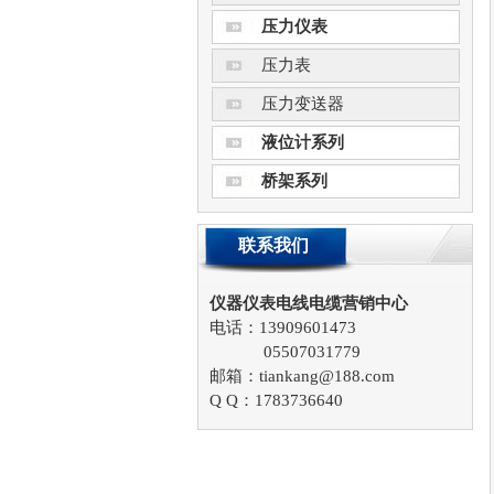
压力仪表
压力表
压力变送器
液位计系列
桥架系列
联系我们
仪器仪表电线电缆营销中心
电话：13909601473
05507031779
邮箱：tiankang@188.com
Q Q：1783736640