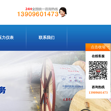
压力仪表
联系我们
点击收缩
在线客服
咨询热线
13909601473