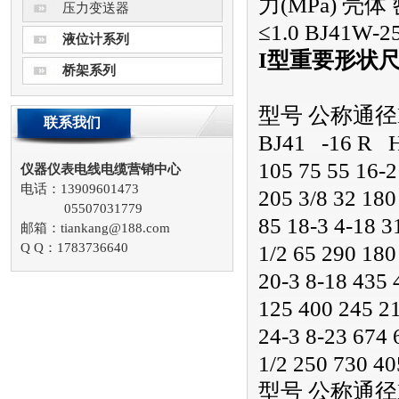
力(MPa) 壳体 密
压力变送器
≤1.0 BJ41W-2
液位计系列
I型重要形状尺
桥架系列
型号 公称通径DNm
联系我们
BJ41 -16 R H 
105 75 55 16-2
仪器仪表电线电缆营销中心
电话：13909601473
205 3/8 32 180
05507031779
85 18-3 4-18 3
邮箱：tiankang@188.com
Q Q：1783736640
1/2 65 290 180
20-3 8-18 435 
125 400 245 21
24-3 8-23 674 
1/2 250 730 40
型号 公称通径DNm